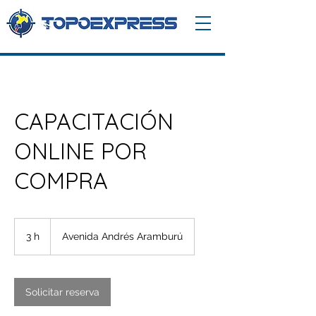
CAPACITACIÓN
ONLINE POR
COMPRA
3 h
3
Avenida Andrés Aramburú
h
Solicitar reserva