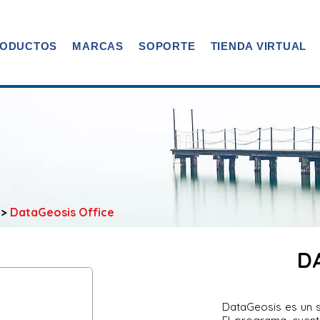
ODUCTOS
MARCAS
SOPORTE
TIENDA VIRTUAL
 >
DataGeosis Office
D
DataGeosis es un s