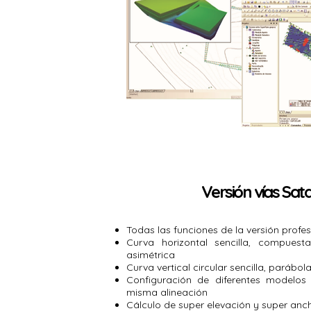
Versión vías Sa
Todas las funciones de la versión profes
Curva horizontal sencilla, compuesta
asimétrica
Curva vertical circular sencilla, parábo
Configuración de diferentes modelos
misma alineación
Cálculo de super elevación y super anc