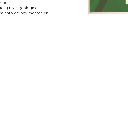
ntos
l y nivel geológico
amiento de pavimentos en