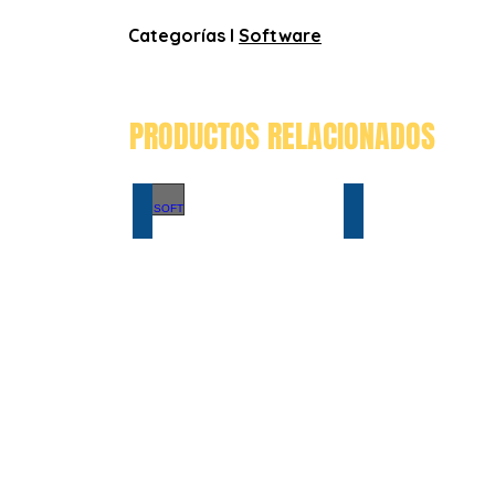
Categorías I
Software
PRODUCTOS RELACIONADOS
AGISOFT
HYPACK