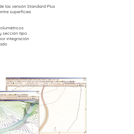
de las versión Standard Plus
ntre superficies
volumétricos
y sección tipo
or integración
nado