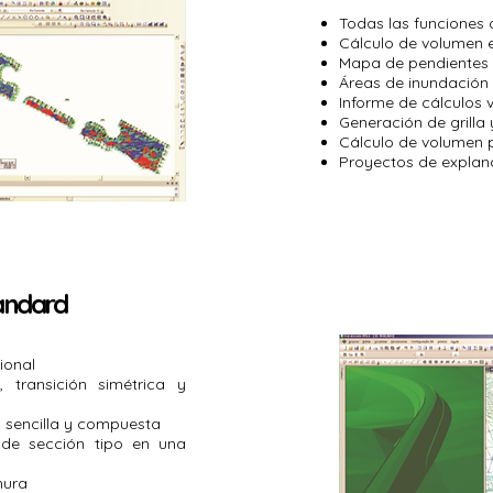
Todas las funciones 
Cálculo de volumen e
Mapa de pendientes
Áreas de inundación
Informe de cálculos 
Generación de grilla 
Cálculo de volumen p
Proyectos de expla
tandard
ional
, transición simétrica y
la sencilla y compuesta
 de sección tipo en una
hura