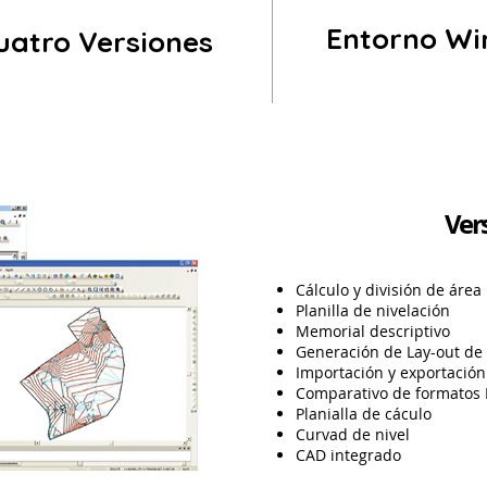
Entorno W
uatro Versiones
Ver
Cálculo y división de área
Planilla de nivelación
Memorial descriptivo
Generación de Lay-out de
Importación y exportación
Comparativo de formato
Planialla de cáculo
Curvad de nivel
CAD integrado