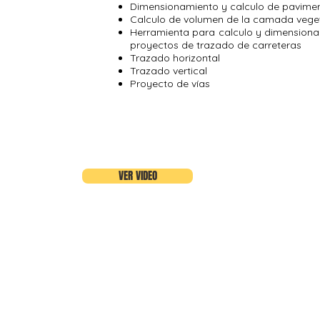
Dimensionamiento y calculo de pavime
Calculo de volumen de la camada vegeta
Herramienta para calculo y dimension
proyectos de trazado de carreteras
Trazado horizontal
Trazado vertical
Proyecto de vías
VER VIDEO