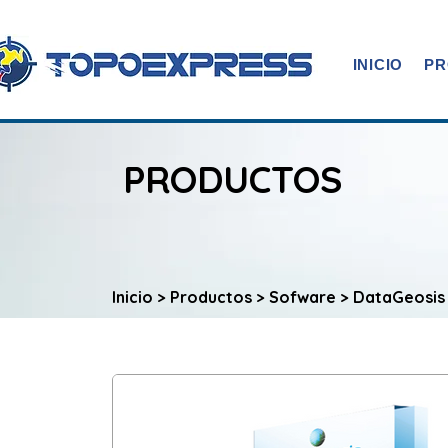
INICIO
PR
PRODUCTOS
Inicio
>
Productos
>
Sofware
> DataGeosis