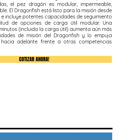
das, el pez dragón es modular, impermeable,
able. El Dragonfish está listo para la misión desde
 e incluye potentes capacidades de seguimiento
itud de opciones de carga útil modular. Una
 minutos (incluida la carga útil) aumenta aún más
cidades de misión del Dragonfish y lo empuja
e hacia adelante frente a otras competencias
COTIZAR AHORA!