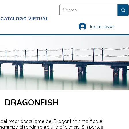
CATALOGO VIRTUAL
Iniciar sesión
DRAGONFISH
 del rotor basculante del Dragonfish simplifica el
ximiza el rendimiento y la eficiencia. Sin partes