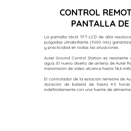
CONTROL REMOT
PANTALLA DE 
La pantalla táctil TFT-LCD de alta resoluci
pulgadas ultrabrillante (1000 nits) garantiz
y practicidad en todas las situaciones.
Autel Ground Control Station es resistente 
agua. El nuevo diseño de antena de Autel R
transmisión de video alcance hasta 18,6 mill
El controlador de la estación terrestre de A
duración de batería de hasta 4.5 hora
indefinidamente con una fuente de alimenta