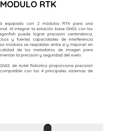
MODULO RTK
stá equipado con 2 módulos RTK para una
nal. Al integrar la estación base GNSS con los
onfish puede lograr precisión centimétrica,
isos y fuertes capacidades de interferencia
tos módulos se respaldan entre sí y mejoran en
calidad de los metadatos de imagen para
mentan la precisión y seguridad del vuelo.
GNSS de Autel Robotics proporciona precisión
 compatible con los 4 principales sistemas de