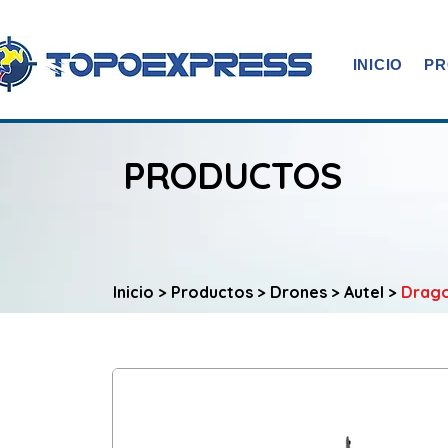
INICIO
PR
PRODUCTOS
Inicio
>
Productos
>
Drones
>
Autel
>
Drago