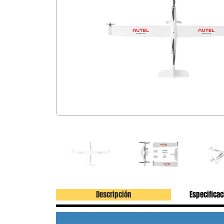
Descripción
Especificac