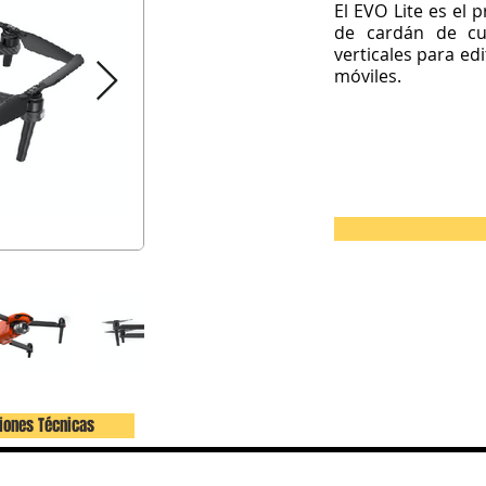
El EVO Lite es el
de cardán de cu
verticales para ed
móviles.
iones Técnicas