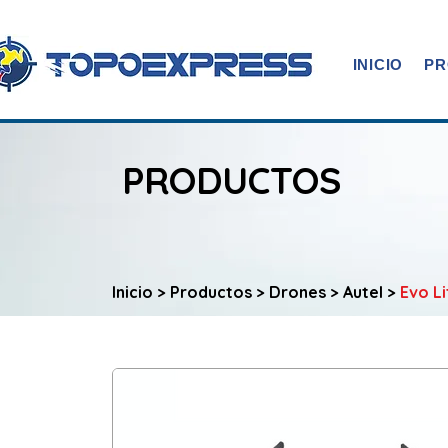
INICIO
PR
PRODUCTOS
Inicio
>
Productos
>
Drones
>
Autel
>
Evo Li