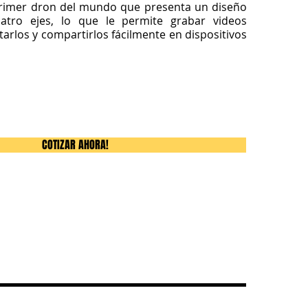
 primer dron del mundo que presenta un diseño
atro ejes, lo que le permite grabar videos
itarlos y compartirlos fácilmente en dispositivos
COTIZAR AHORA!