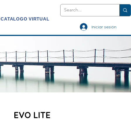
CATALOGO VIRTUAL
Iniciar sesión
EVO LITE