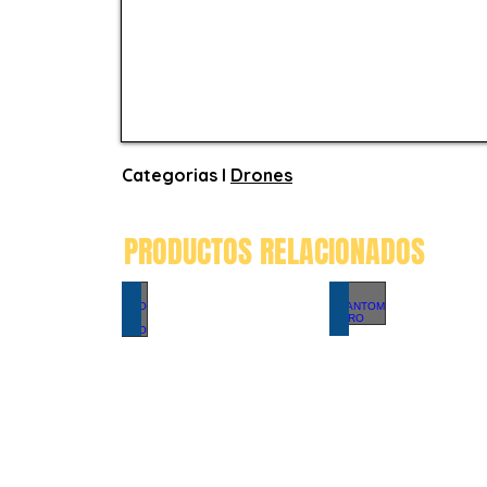
Categorias I
Drones
PRODUCTOS RELACIONADOS
EVO II PRO
PHANTOM 4 P