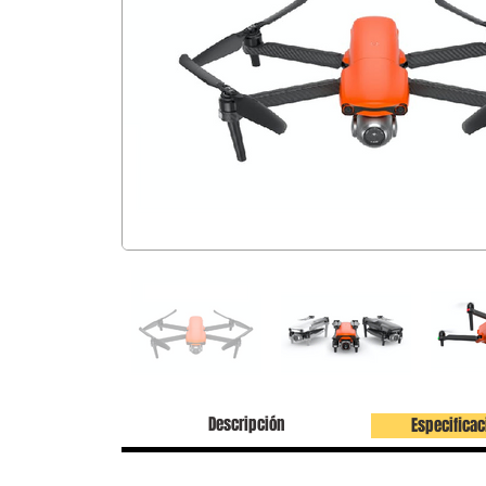
Descripción
Especificac