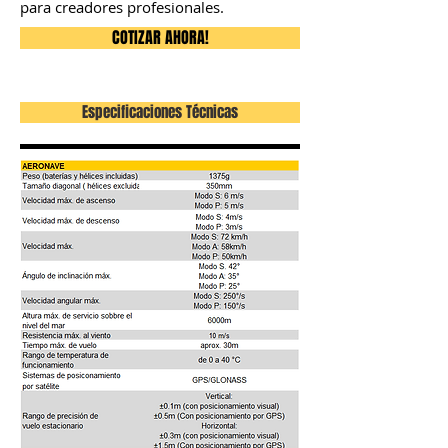
para creadores profesionales.
COTIZAR AHORA!
Especificaciones Técnicas