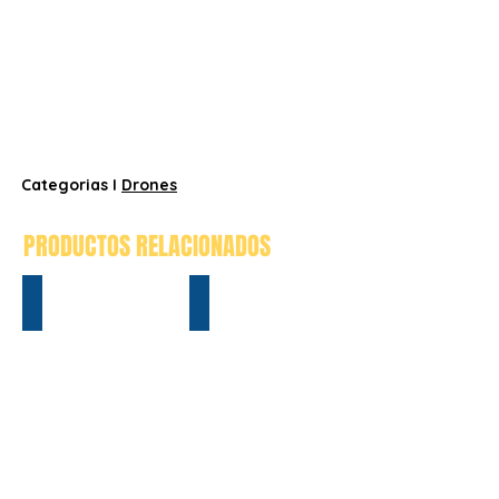
Categorias I
Drones
PRODUCTOS RELACIONADOS
A22 PLUS
MATRICE 200