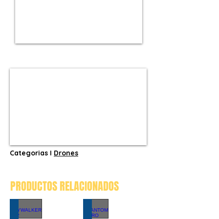
Categorias I
Drones
PRODUCTOS RELACIONADOS
SKYWALKER X62
PHANTOM 4 PRO