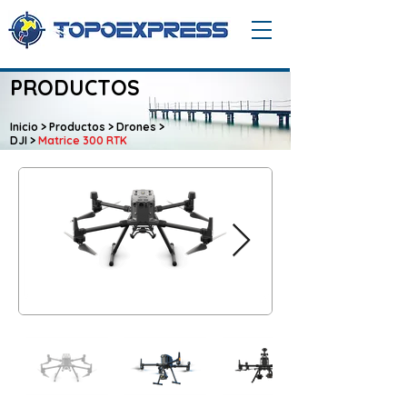
PRODUCTOS
Inicio
>
Productos
>
Drones
>
DJI
>
Matrice 300 RTK