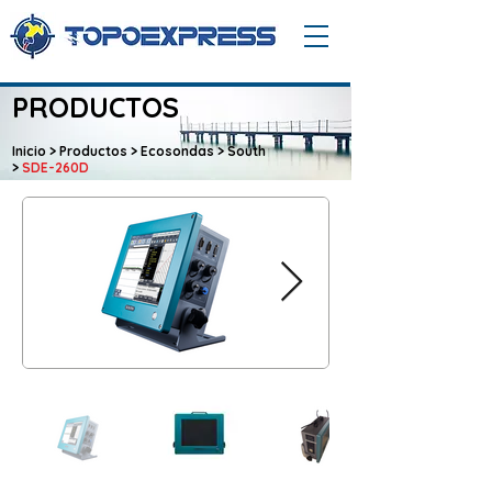
PRODUCTOS
Inicio
>
Productos >
Ecosondas
>
South
>
SDE-260D