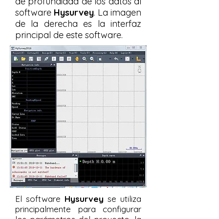
de profundidad de los datos al
software
Hysurvey
. La imagen
de la derecha es la interfaz
principal de este software.
El software
Hysurvey
se utiliza
principalmente para configurar